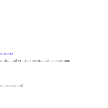
альности
аш обычный отпуск в необычное приключение!
я бы раз в жизни!