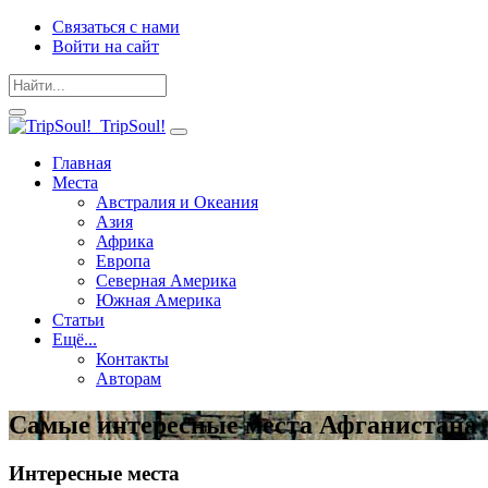
Связаться с нами
Войти на сайт
TripSoul!
Главная
Места
Австралия и Океания
Азия
Африка
Европа
Северная Америка
Южная Америка
Статьи
Ещё...
Контакты
Авторам
Самые интересные места Афганистана
Интересные места