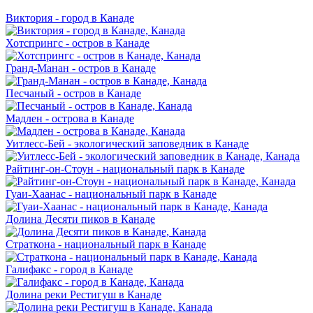
Виктория - город в Канаде
Хотспрингс - остров в Канаде
Гранд-Манан - остров в Канаде
Песчаный - остров в Канаде
Мадлен - острова в Канаде
Уитлесс-Бей - экологический заповедник в Канаде
Райтинг-он-Стоун - национальный парк в Канаде
Гуаи-Хаанас - национальный парк в Канаде
Долина Десяти пиков в Канаде
Страткона - национальный парк в Канаде
Галифакс - город в Канаде
Долина реки Рестигуш в Канаде