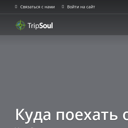
Связаться с нами
Войти на сайт
TripSoul!
Куда поехать 