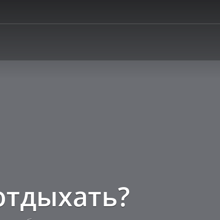
отдыхать?