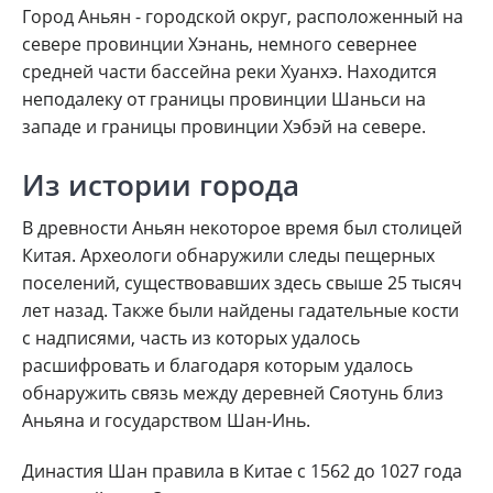
Город Аньян - городской округ, расположенный на
севере провинции Хэнань, немного севернее
средней части бассейна реки Хуанхэ. Находится
неподалеку от границы провинции Шаньси на
западе и границы провинции Хэбэй на севере.
Из истории города
В древности Аньян некоторое время был столицей
Китая. Археологи обнаружили следы пещерных
поселений, существовавших здесь свыше 25 тысяч
лет назад. Также были найдены гадательные кости
с надписями, часть из которых удалось
расшифровать и благодаря которым удалось
обнаружить связь между деревней Сяотунь близ
Аньяна и государством Шан-Инь.
Династия Шан правила в Китае с 1562 до 1027 года