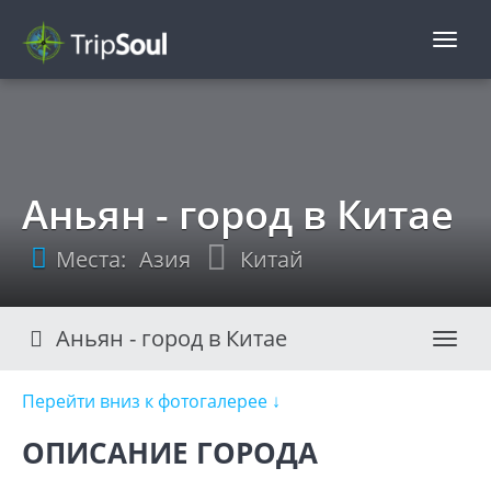
TripSoul!
Аньян - город в Китае
Места:
Азия
Китай
Аньян - город в Китае
Нави
Перейти вниз к фотогалерее ↓
ОПИСАНИЕ ГОРОДА