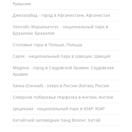
Румыния
Джелалабад - город в Афганистане, Афганистан
Ленсойc-Мараньенсес - национальный парк в
Бразилии, Бразилия
Столовые горы в Польше, Польша
Сарек - национальный парк в Швеции, Швеция
Медина - город в Саудовской Аравии, Саудовская
Аравия
Ханка (Синкай) - озеро в России (Китае), Россия
Северное побережье Норфолка в Англии, Англия
Цицикама - национальный парк в ЮАР, ЮАР
Китайский заповедник панд Волонг, Китай