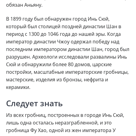
обязан Аньяну.
В 1899 году был обнаружен город Инь Сюй,
который был столицей поздней династии Шан в
период с 1300 до 1046 года до нашей эры. Когда
император династии Чжоу одержал победу над
последним императором династии Шан, город был
разрушен. Археологи исследовали развалины Инь
Сюй и обнаружили более 80 домов, царские
постройки, масштабные императорские гробницы,
мастерские, изделия из бронзы, нефрита и
керамики.
Следует знать
Из всех гробниц, построенных в городе Инь Сюй,
лишь одна осталась неразграбленной, и это
гробница Фу Хао, одной из жен императора У