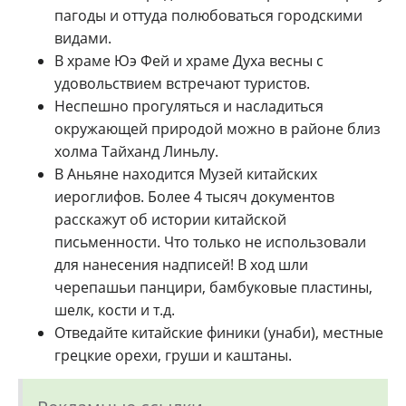
пагоды и оттуда полюбоваться городскими
видами.
В храме Юэ Фей и храме Духа весны с
удовольствием встречают туристов.
Неспешно прогуляться и насладиться
окружающей природой можно в районе близ
холма Тайханд Линьлу.
В Аньяне находится Музей китайских
иероглифов. Более 4 тысяч документов
расскажут об истории китайской
письменности. Что только не использовали
для нанесения надписей! В ход шли
черепашьи панцири, бамбуковые пластины,
шелк, кости и т.д.
Отведайте китайские финики (унаби), местные
грецкие орехи, груши и каштаны.