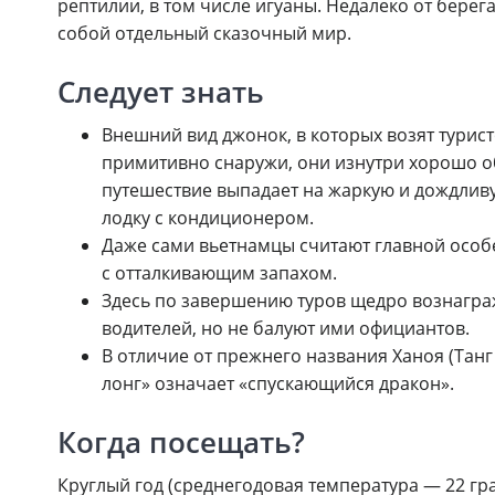
рептилии, в том числе игуаны. Недалеко от бер
собой отдельный сказочный мир.
Следует знать
Внешний вид джонок, в которых возят турис
примитивно снаружи, они изнутри хорошо о
путешествие выпадает на жаркую и дождлив
лодку с кондиционером.
Даже сами вьетнамцы считают главной особ
с отталкивающим запахом.
Здесь по завершению туров щедро вознагра
водителей, но не балуют ими официантов.
В отличие от прежнего названия Ханоя (Танг
лонг» означает «спускающийся дракон».
Когда посещать?
Круглый год (среднегодовая температура — 22 гр