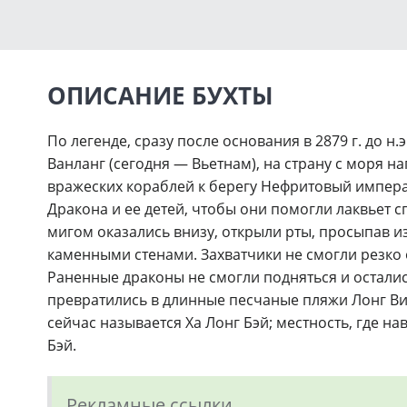
ОПИСАНИЕ БУХТЫ
По легенде, сразу после основания в 2879 г. до н
Ванланг (сегодня — Вьетнам), на страну с моря н
вражеских кораблей к берегу Нефритовый импера
Дракона и ее детей, чтобы они помогли лаквьет 
мигом оказались внизу, открыли рты, просыпав 
каменными стенами. Захватчики не смогли резко 
Раненные драконы не смогли подняться и остались
превратились в длинные песчаные пляжи Лонг Ви.
сейчас называется Ха Лонг Бэй; местность, где на
Бэй.
Рекламные ссылки