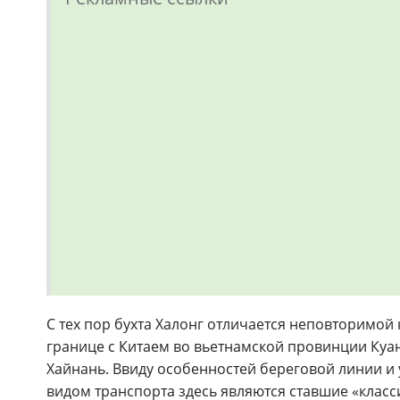
С тех пор бухта Халонг отличается неповторимой 
границе с Китаем во вьетнамской провинции Куан
Хайнань. Ввиду особенностей береговой линии и
видом транспорта здесь являются ставшие «клас