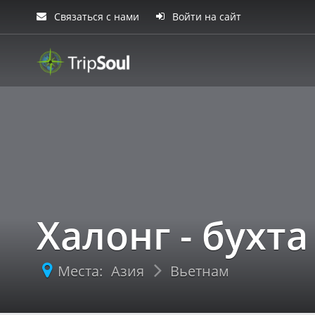
Связаться с нами
Войти на сайт
TripSoul!
Халонг - бухт
Места:
Азия
Вьетнам