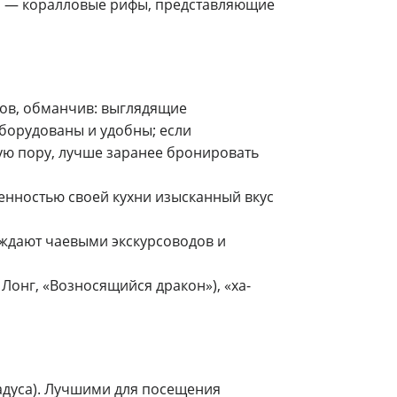
ега — коралловые рифы, представляющие
тов‚ обманчив: выглядящие
борудованы и удобны; если
ую пору, лучше заранее бронировать
енностью своей кухни изысканный вкус
ждают чаевыми экскурсоводов и
 Лонг, «Возносящийся дракон»), «ха-
адуса). Лучшими для посещения