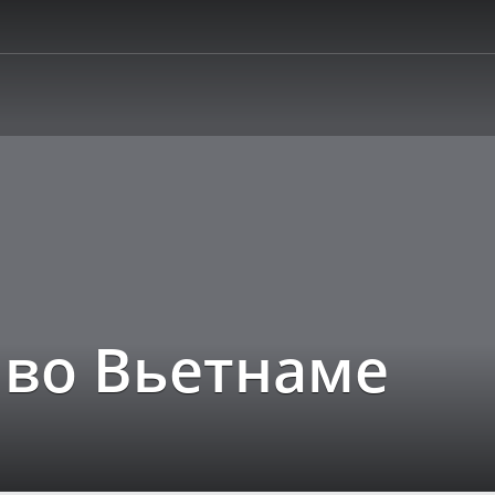
а во Вьетнаме