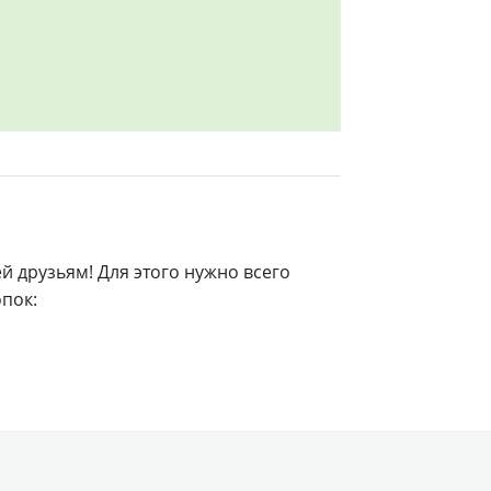
й друзьям! Для этого нужно всего
опок: