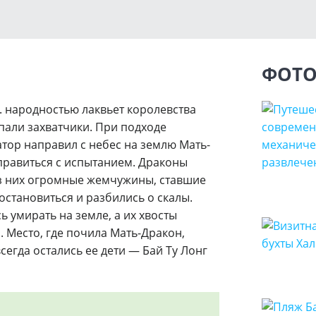
ФОТО
.э. народностью лаквьет королевства
апали захватчики. При подходе
тор направил с небес на землю Мать-
справиться с испытанием. Драконы
из них огромные жемчужины, ставшие
остановиться и разбились о скалы.
 умирать на земле, а их хвосты
 Место, где почила Мать-Дракон,
всегда остались ее дети — Бай Ту Лонг