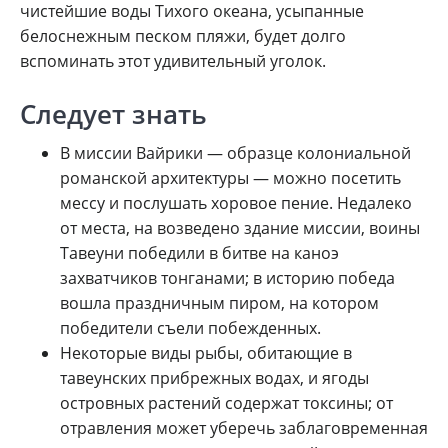
чистейшие воды Тихого океана, усыпанные
белоснежным песком пляжи, будет долго
вспоминать этот удивительный уголок.
Следует знать
В миссии Вайрики — образце колониальной
романской архитектуры — можно посетить
мессу и послушать хоровое пение. Недалеко
от места, на возведено здание миссии, воины
Тавеуни победили в битве на каноэ
захватчиков тонганами; в историю победа
вошла праздничным пиром, на котором
победители съели побежденных.
Некоторые виды рыбы, обитающие в
тавеунских прибрежных водах, и ягоды
островных растений содержат токсины; от
отравления может уберечь заблаговременная