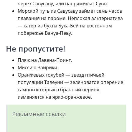
через Савусаву, или напрямик из Сувы.
Морской путь из Савусаву займет семь часов
плавания на пароме. Неплохая альтернатива
— катер из бухты Бука-Бей на восточном
побережье Вануа-Певу.
Не пропустите!
Пляж на Лавена-Поинт.
Миссию Вайрики.
Оранжевых голубей — звезд птичьей
популяции Тавеуни — зеленоватое оперение
самцов которых в брачный период
изменяется на ярко-оранжевое.
Рекламные ссылки