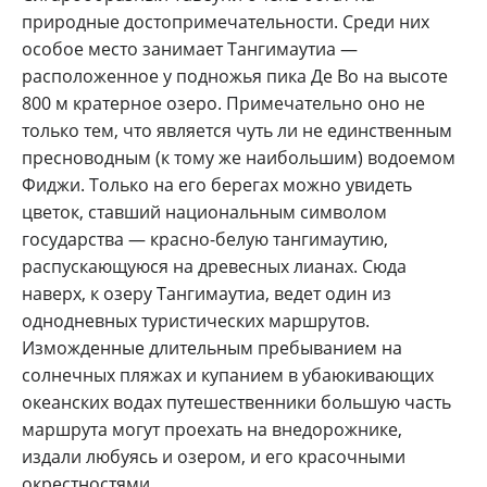
природные достопримечательности. Среди них
особое место занимает Тангимаутиа —
расположенное у подножья пика Де Во на высоте
800 м кратерное озеро. Примечательно оно не
только тем, что является чуть ли не единственным
пресноводным (к тому же наибольшим) водоемом
Фиджи. Только на его берегах можно увидеть
цветок, ставший национальным символом
государства — красно-белую тангимаутию,
распускающуюся на древесных лианах. Сюда
наверх, к озеру Тангимаутиа, ведет один из
однодневных туристических маршрутов.
Изможденные длительным пребыванием на
солнечных пляжах и купанием в убаюкивающих
океанских водах путешественники большую часть
маршрута могут проехать на внедорожнике,
издали любуясь и озером, и его красочными
окрестностями.