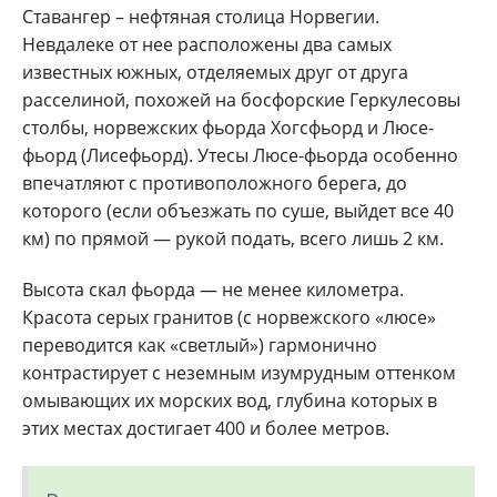
Ставангер – нефтяная столица Норвегии.
Невдалеке от нее расположены два самых
известных южных, отделяемых друг от друга
расселиной, похожей на босфорские Геркулесовы
столбы, норвежских фьорда Хогсфьорд и Люсе-
фьорд (Лисефьорд). Утесы Люсе-фьорда особенно
впечатляют с противоположного берега, до
которого (если объезжать по суше, выйдет все 40
км) по прямой — рукой подать, всего лишь 2 км.
Высота скал фьорда — не менее километра.
Красота серых гранитов (с норвежского «люсе»
переводится как «светлый») гармонично
контрастирует с неземным изумрудным оттенком
омывающих их морских вод, глубина которых в
этих местах достигает 400 и более метров.