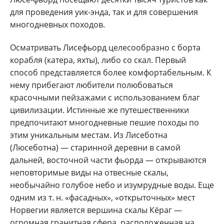
для проведения уик-энда, так и для совершения
многодневных походов.
Осматривать Лисефьорд целесообразно с борта
корабля (катера, яхты), либо со скал. Первый
способ представляется более комфортабельным. К
нему прибегают любители полюбоваться
красочными пейзажами с использованием благ
цивилизации. Истинные же путешественники
предпочитают многодневные пешие походы по
этим уникальным местам. Из Лисеботна
(Люсеботна) — старинной деревни в самой
дальней, восточной части фьорда — открываются
неповторимые виды на отвесные скалы,
необычайно голубое небо и изумрудные воды. Еще
одним из т. н. «фасадных», «открыточных» мест
Норвегии является вершина скалы Кёраг —
огромная гранитная сфера, расположенная на