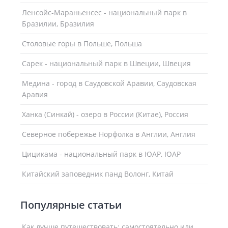
Ленсойc-Мараньенсес - национальный парк в
Бразилии, Бразилия
Столовые горы в Польше, Польша
Сарек - национальный парк в Швеции, Швеция
Медина - город в Саудовской Аравии, Саудовская
Аравия
Ханка (Синкай) - озеро в России (Китае), Россия
Северное побережье Норфолка в Англии, Англия
Цицикама - национальный парк в ЮАР, ЮАР
Китайский заповедник панд Волонг, Китай
Популярные статьи
Как лучше путешествовать: самостоятельно или