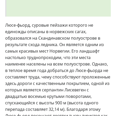
Люсе-фьорд, суровые пейзажи которого не
единожды описаны в норвежских сагах,
образовался на Скандинавском полуострове в
результате схода ледника. Он является одним из
самых красивых мест Норвегии. Его ландшафт
настолько труднопроходим, что эти места
наименее населены на всем полуострове. Однако,
в теплое время года добраться до Люсе-фьорда не
составляет труда, чему способствуют проложенные
здесь дороги с качественным покрытием, одной из
которых является серпантин Лисевеген с
двадцатью восемью крутыми поворотами,
спускающийся с высоты 900 м (высота одного
перепада составляет 32,14 м). Благодаря этому
Люсе-фьорд посещают десятки тысяч туристов как