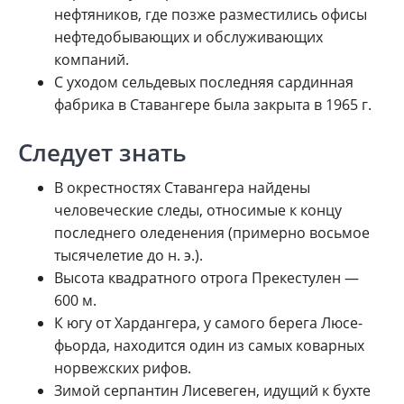
нефтяников, где позже разместились офисы
нефтедобывающих и обслуживающих
компаний.
С уходом сельдевых последняя сардинная
фабрика в Ставангере была закрыта в 1965 г.
Следует знать
В окрестностях Ставангера найдены
человеческие следы, относимые к концу
последнего оледенения (примерно восьмое
тысячелетие до н. э.).
Высота квадратного отрога Прекестулен —
600 м.
К югу от Хардангера, у самого берега Люсе-
фьорда, находится один из самых коварных
норвежских рифов.
Зимой серпантин Лисевеген, идущий к бухте