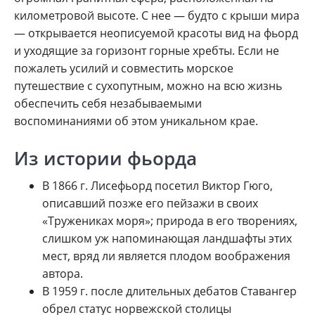
километровой высоте. С нее — будто с крыши мира
— открывается неописуемой красоты вид на фьорд
и уходящие за горизонт горные хребты. Если не
пожалеть усилий и совместить морское
путешествие с сухопутным, можно на всю жизнь
обеспечить себя незабываемыми
воспоминаниями об этом уникальном крае.
Из истории фьорда
В 1866 г. Лисефьорд посетил Виктор Гюго,
описавший позже его пейзажи в своих
«Тружениках моря»; природа в его творениях,
слишком уж напоминающая ландшафты этих
мест, вряд ли является плодом воображения
автора.
В 1959 г. после длительных дебатов Ставангер
обрел статус норвежской столицы