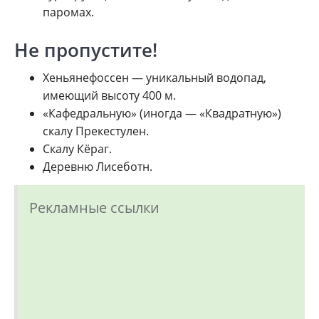
паромах.
Не пропустите!
Хеньянефоссен — уникальный водопад,
имеющий высоту 400 м.
«Кафедральную» (иногда — «Квадратную»)
скалу Прекестулен.
Скалу Кёраг.
Деревню Лисеботн.
Рекламные ссылки